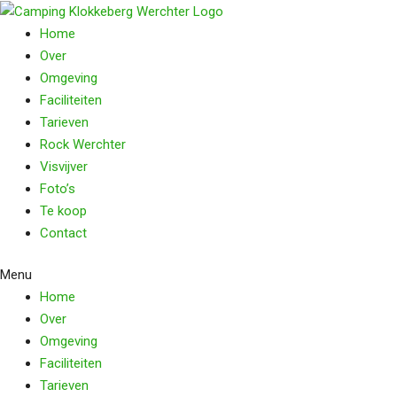
Home
Over
Omgeving
Faciliteiten
Tarieven
Rock Werchter
Visvijver
Foto’s
Te koop
Contact
Menu
Home
Over
Omgeving
Faciliteiten
Tarieven