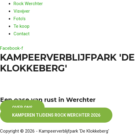
Rock Werchter
Visvijver
Foto’s
Te koop
Contact
Facebook-f
KAMPEERVERBLIJFPARK 'DE
KLOKKEBERG'
Een oase van rust in Werchter
OVER ONS
KAMPEREN TIJDENS ROCK WERCHTER 2026
Copyright © 2026 - Kampeerverblijfpark 'De Klokkeberg'